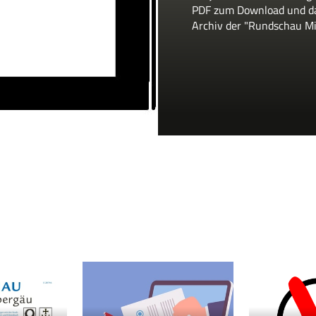
PDF zum Download und d
Archiv der "Rundschau Mi