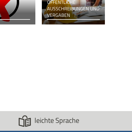
ÖFFENTLICHE
AUSSCHREIBUNGEN UND
VERGABEN
leichte Sprache