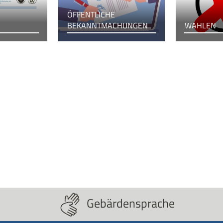
ÖFFENTLICHE
BEKANNTMACHUNGEN
WAHLEN
Gebärdensprache