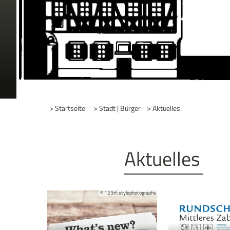
> Startseite
> Stadt | Bürger
> Aktuelles
Aktuelles
© 123rf; stylephotographs