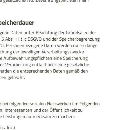
peicherdauer
gene Daten unter Beachtung der Grundsätze der
5 Abs. 1 lit. c DSGVO und der Speicherbegrenzung
SGVO. Personenbezogene Daten werden nur so lange
eichung der jeweiligen Verarbeitungszwecke
iche Aufbewahrungspflichten eine Speicherung
r Verarbeitung entfällt oder eine gesetzliche
 werden die entsprechenden Daten gemäß den
ben gelöscht.
e bei folgenden sozialen Netzwerken (im Folgenden
n, Interessenten und der Öffentlichkeit zu
e Leistungen aufmerksam zu machen:
s, Inc.)