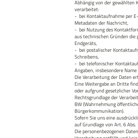
Abhängig von der gewählten 
verarbeitet:
- bei Kontaktaufnahme per E-M
Metadaten der Nachricht,
-
bei Nutzung des Kontaktfor
aus technischen Gründen die 
Endgeräts,
- bei postalischer Kontaktau
Schreibens,
-
bei telefonischer Kontaktau
Angaben, insbesondere Name u
Die Verarbeitung der Daten erf
Eine Weitergabe an Dritte find
oder aufgrund gesetzlicher Vor
Rechtsgrundlage der Verarbeitun
BW (Wahrnehmung öffentliche
Bürgerkommunikation).
Sofern Sie uns eine ausdrückli
auf Grundlage von Art. 6 Abs. 
Die personenbezogenen Daten 
Verarbeitung entfällt und ke