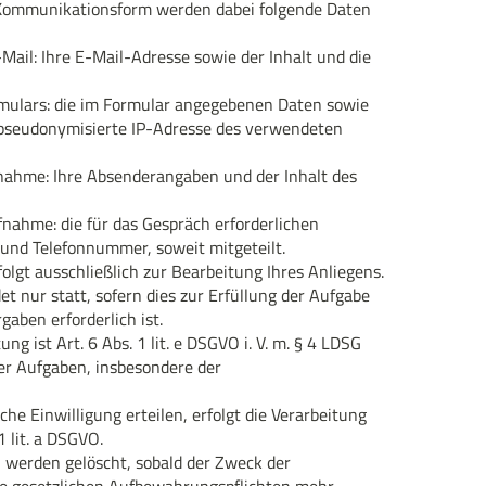
Kommunikationsform werden dabei folgende Daten
ail: Ihre E-Mail-Adresse sowie der Inhalt und die
mulars: die im Formular angegebenen Daten sowie
pseudonymisierte IP-Adresse des verwendeten
fnahme: Ihre Absenderangaben und der Inhalt des
fnahme: die für das Gespräch erforderlichen
nd Telefonnummer, soweit mitgeteilt.
olgt ausschließlich zur Bearbeitung Ihres Anliegens.
et nur statt, sofern dies zur Erfüllung der Aufgabe
gaben erforderlich ist.
g ist Art. 6 Abs. 1 lit. e DSGVO i. V. m. § 4 LDSG
r Aufgaben, insbesondere der
che Einwilligung erteilen, erfolgt die Verarbeitung
1 lit. a DSGVO.
werden gelöscht, sobald der Zweck der
ine gesetzlichen Aufbewahrungspflichten mehr