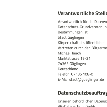
Verantwortliche Stell
Verantwortlich für die Datenv
Datenschutz-Grundverordnung
Bestimmungen ist:
Stadt Güglingen
Körperschaft des öffentlichen
Vertreten durch den Bürgerme
Michael Tauch
Marktstrasse 19-21
74363 Güglingen
Deutschland
Telefon: 07135 108-0
E-Mail:
stadt@gueglingen.de
Datenschutzbeauftra
Unseren behördlichen Datensc
VB-Datenschutz GmbH