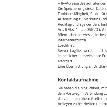
– IP-Adresse des aufrufenden 
Die Speicherung dieser Daten i
Funktionsfähigkeit, Stabilität
Auswertung zu Marketing- ode
Rechtsgrundlage der Verarbei
Art. 6 Abs. 1 lit. e DSGVO i.
öffentlichen Interesse, insbe
Internetauftritts).
Löschfrist:
Server-Logfiles werden nach s
keine sicherheitsrelevante Er
erfordert.
Eine Übermittlung an Drittländ
Kontaktaufnahme
Sie haben die Möglichkeit, mit
dem Postweg in Verbindung z
die von Ihnen übermittelten 
Anliegen zu bearbeiten und z