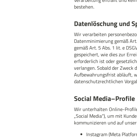
bestehen.
Datenlöschung und S
Wir verarbeiten personenbezo
Datenminimierung gemäß Art. 
gemäß Art. 5 Abs. 1 lit. e D
gespeichert, wie dies zur Err
erforderlich ist oder gesetzl
verlangen. Sobald der Zweck de
Aufbewahrungsfrist abläuft,
datenschutzrechtlichen Vorga
Social Media–Profile
Wir unterhalten Online-Profil
„Social Media“), um mit Kunde
kommunizieren und auf unser
Instagram (Meta Platform