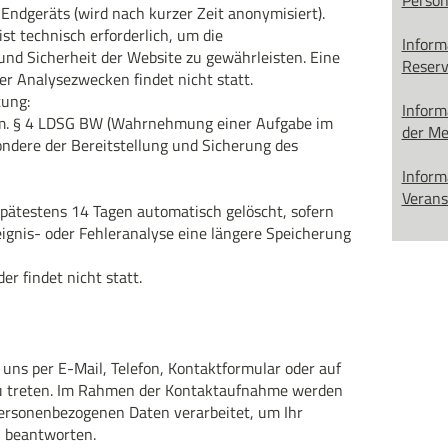
Person
Endgeräts (wird nach kurzer Zeit anonymisiert).
st technisch erforderlich, um die
Inform
 und Sicherheit der Website zu gewährleisten. Eine
Reserv
r Analysezwecken findet nicht statt.
tung:
Inform
 V. m. § 4 LDSG BW (Wahrnehmung einer Aufgabe im
der Me
sondere der Bereitstellung und Sicherung des
Inform
Verans
pätestens 14 Tagen automatisch gelöscht, sofern
eignis- oder Fehleranalyse eine längere Speicherung
er findet nicht statt.
 uns per E-Mail, Telefon, Kontaktformular oder auf
u treten. Im Rahmen der Kontaktaufnahme werden
personenbezogenen Daten verarbeitet, um Ihr
u beantworten.