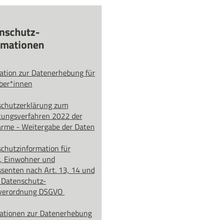
nschutz­
rmationen
ation zur Datenerhebung für
ber*innen
chutzerklärung zum
tungsverfahren 2022 der
me - Weitergabe der Daten
chutzinformation für
, Einwohner und
ssenten nach Art. 13, 14 und
 Datenschutz-
verordnung DSGVO
ationen zur Datenerhebung