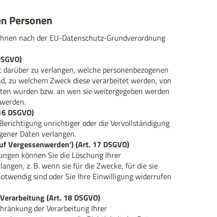
en Personen
n Ihnen nach der EU-Datenschutz-Grundverordnung
 DSGVO)
t darüber zu verlangen, welche personenbezogenen
nd, zu welchem Zweck diese verarbeitet werden, von
lten wurden bzw. an wen sie weitergegeben werden
 werden.
 16 DSGVO)
Berichtigung unrichtiger oder die Vervollständigung
gener Daten verlangen.
auf Vergessenwerden‘) (Art. 17 DSGVO)
ngen können Sie die Löschung Ihrer
ngen, z. B. wenn sie für die Zwecke, für die sie
twendig sind oder Sie Ihre Einwilligung widerrufen
Verarbeitung (Art. 18 DSGVO)
chränkung der Verarbeitung Ihrer