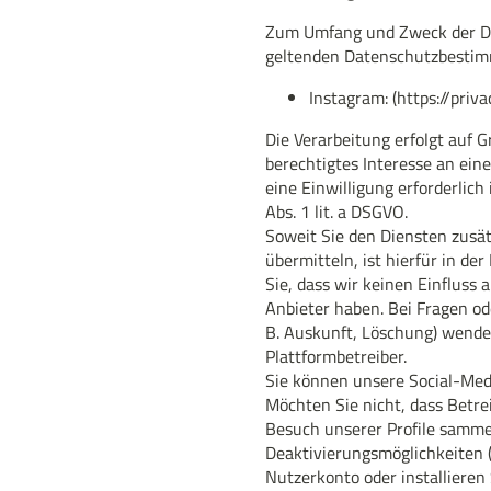
Zum Umfang und Zweck der Dat
geltenden Datenschutzbestim
Instagram: (https://priv
Die Verarbeitung erfolgt auf Gr
berechtigtes Interesse an ein
eine Einwilligung erforderlich 
Abs. 1 lit. a DSGVO.
Soweit Sie den Diensten zusätz
übermitteln, ist hierfür in der
Sie, dass wir keinen Einfluss 
Anbieter haben. Bei Fragen od
B. Auskunft, Löschung) wenden 
Plattformbetreiber.
Sie können unsere Social-Medi
Möchten Sie nicht, dass Betre
Besuch unserer Profile sammel
Deaktivierungsmöglichkeiten (
Nutzerkonto oder installiere