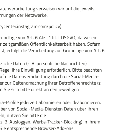
enverarbeitung verweisen wir auf die jeweils
mungen der Netzwerke:
acycenter.instagram.com/policy)
undlage von Art. 6 Abs. 1 lit. f DSGVO, da wir ein
er zeitgemäßen Öffentlichkeitsarbeit haben. Sofern
ist, erfolgt die Verarbeitung auf Grundlage von Art. 6
liche Daten (z. B. persönliche Nachrichten)
 Regel Ihre Einwilligung erforderlich. Bitte beachten
auf die Datenverarbeitung durch die Social-Media-
er zur Geltendmachung Ihrer Betroffenenrechte (z.
Sie sich bitte direkt an den jeweiligen
a-Profile jederzeit abonnieren oder deabonnieren.
iber von Social-Media-Diensten Daten über Ihren
n, nutzen Sie bitte die
z. B. Ausloggen, Werbe-Tracker-Blocking) in Ihrem
n Sie entsprechende Browser-Add-ons.