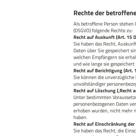
Rechte der betroffen
Als betroffene Person stehe
(DSGVO) folgende Rechte zu:
Recht auf Auskunft (Art. 15
Sie haben das Recht, Auskunf
Daten über Sie gespeichert si
welchen Empfängern sie erha
und wie lange sie gespeichert
Recht auf Berichtigung (Art.
Sie können die unverzügliche 
unvollständiger personenbezo
Recht auf Löschung (‚Recht 
Unter bestimmten Voraussetzu
personenbezogenen Daten verla
erhoben wurden, nicht mehr no
haben.
Recht auf Einschränkung der 
Sie haben das Recht, die Eins