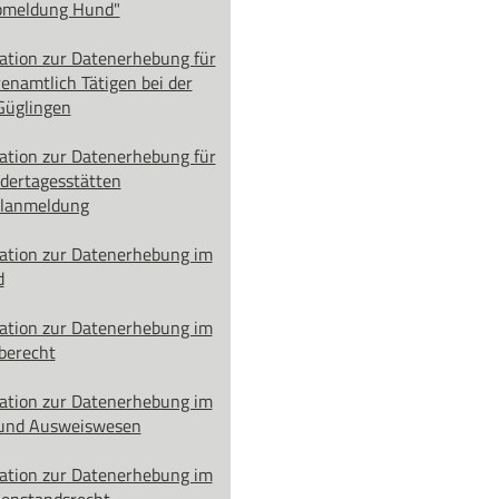
bmeldung Hund"
ation zur Datenerhebung für
renamtlich Tätigen bei der
Güglingen
ation zur Datenerhebung für
ndertagesstätten
alanmeldung
ation zur Datenerhebung im
d
ation zur Datenerhebung im
berecht
ation zur Datenerhebung im
 und Ausweiswesen
ation zur Datenerhebung im