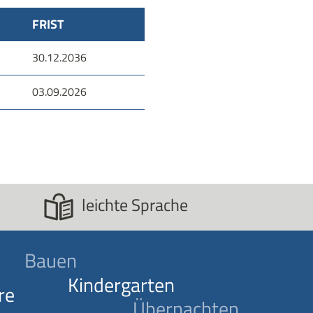
FRIST
30.12.2036
03.09.2026
leichte Sprache
Bauen
Kindergarten
re
Übernachten