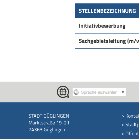
STELLENBEZEICHNUNG
Initiativbewerbung
Sachgebietsleitung (m/
STADT GÜGLINGEN
>
Konta
Marktstraße 19-21
>
Stadtp
74363 Güglingen
>
Öffen