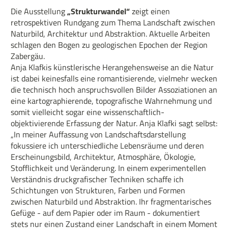
Die Ausstellung
„Strukturwandel“
zeigt einen
retrospektiven Rundgang zum Thema Landschaft zwischen
Naturbild, Architektur und Abstraktion. Aktuelle Arbeiten
schlagen den Bogen zu geologischen Epochen der Region
Zabergäu.
Anja Klafkis künstlerische Herangehensweise an die Natur
ist dabei keinesfalls eine romantisierende, vielmehr wecken
die technisch hoch anspruchsvollen Bilder Assoziationen an
eine kartographierende, topografische Wahrnehmung und
somit vielleicht sogar eine wissenschaftlich-
objektivierende Erfassung der Natur. Anja Klafki sagt selbst:
„In meiner Auffassung von Landschaftsdarstellung
fokussiere ich unterschiedliche Lebensräume und deren
Erscheinungsbild, Architektur, Atmosphäre, Ökologie,
Stofflichkeit und Veränderung. In einem experimentellen
Verständnis druckgrafischer Techniken schaffe ich
Schichtungen von Strukturen, Farben und Formen
zwischen Naturbild und Abstraktion. Ihr fragmentarisches
Gefüge - auf dem Papier oder im Raum - dokumentiert
stets nur einen Zustand einer Landschaft in einem Moment