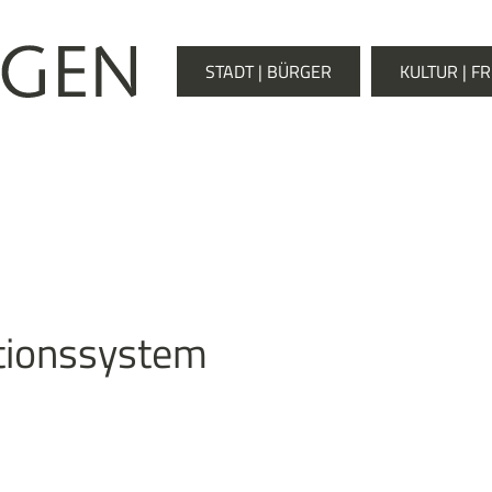
STADT | BÜRGER
KULTUR | FR
tionssystem