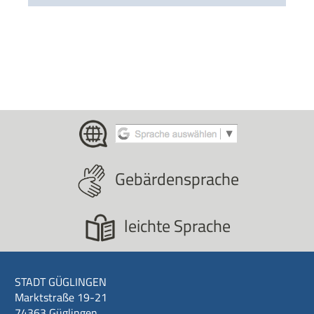
Gebärdensprache
leichte Sprache
STADT GÜGLINGEN
Marktstraße 19-21
74363 Güglingen