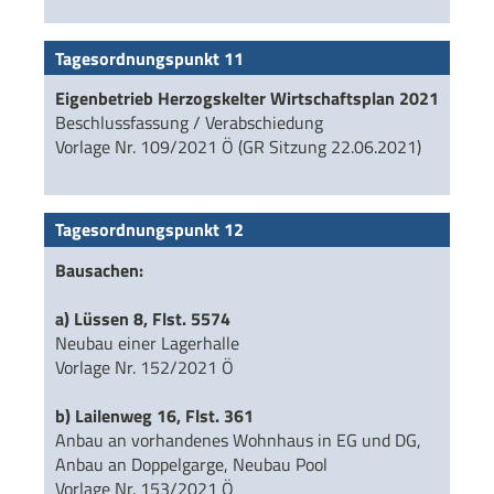
Tagesordnungspunkt 11
Eigenbetrieb Herzogskelter Wirtschaftsplan 2021
Beschlussfassung / Verabschiedung
Vorlage Nr. 109/2021 Ö (GR Sitzung 22.06.2021)
Tagesordnungspunkt 12
Bausachen:
a) Lüssen 8, Flst. 5574
Neubau einer Lagerhalle
Vorlage Nr. 152/2021 Ö
b) Lailenweg 16, Flst. 361
Anbau an vorhandenes Wohnhaus in EG und DG,
Anbau an Doppelgarge, Neubau Pool
Vorlage Nr. 153/2021 Ö