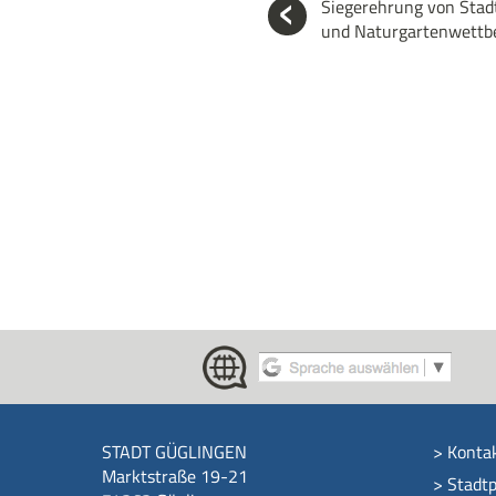
Siegerehrung von Stad
und Naturgartenwettb
STADT GÜGLINGEN
>
Konta
Marktstraße 19-21
>
Stadtp