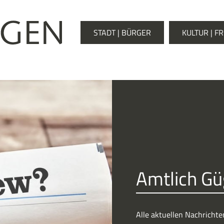
STADT | BÜRGER
KULTUR | FR
Amtlich Gü
Alle aktuellen Nachricht