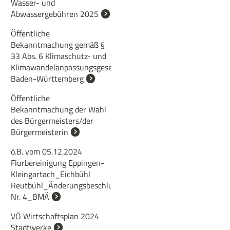
Wasser- und
Abwassergebühren 2025
Öffentliche
Bekanntmachung gemäß §
33 Abs. 6 Klimaschutz- und
Klimawandelanpassungsgesetz
Baden-Württemberg
Öffentliche
Bekanntmachung der Wahl
des Bürgermeisters/der
Bürgermeisterin
ö.B. vom 05.12.2024
Flurbereinigung Eppingen-
Kleingartach_Eichbühl
Reutbühl_Änderungsbeschluss
Nr. 4_BMÄ
VÖ Wirtschaftsplan 2024
Stadtwerke