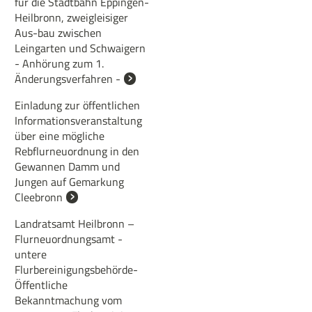
für die Stadtbahn Eppingen-
Heilbronn, zweigleisiger
Aus-bau zwischen
Leingarten und Schwaigern
- Anhörung zum 1.
Änderungsverfahren -
Einladung zur öffentlichen
Informationsveranstaltung
über eine mögliche
Rebflurneuordnung in den
Gewannen Damm und
Jungen auf Gemarkung
Cleebronn
Landratsamt Heilbronn –
Flurneuordnungsamt -
untere
Flurbereinigungsbehörde-
Öffentliche
Bekanntmachung vom