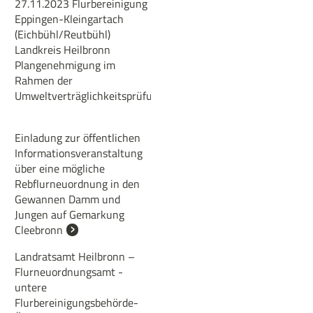
27.11.2023 Flurbereinigung
Eppingen-Kleingartach
(Eichbühl/Reutbühl)
Landkreis Heilbronn
Plangenehmigung im
Rahmen der
Umweltverträglichkeitsprüfung
Einladung zur öffentlichen
Informationsveranstaltung
über eine mögliche
Rebflurneuordnung in den
Gewannen Damm und
Jungen auf Gemarkung
Cleebronn
Landratsamt Heilbronn –
Flurneuordnungsamt -
untere
Flurbereinigungsbehörde-