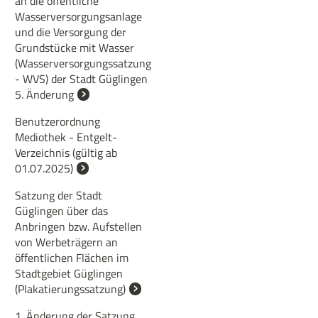
an die öffentliche
Wasserversorgungsanlage
und die Versorgung der
Grundstücke mit Wasser
(Wasserversorgungssatzung
- WVS) der Stadt Güglingen
5. Änderung
Benutzerordnung
Mediothek - Entgelt-
Verzeichnis (gültig ab
01.07.2025)
Satzung der Stadt
Güglingen über das
Anbringen bzw. Aufstellen
von Werbeträgern an
öffentlichen Flächen im
Stadtgebiet Güglingen
(Plakatierungssatzung)
1. Änderung der Satzung