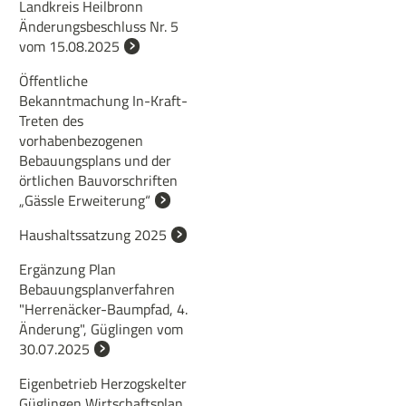
Landkreis Heilbronn
Änderungsbeschluss Nr. 5
vom 15.08.2025
Öffentliche
Bekanntmachung In-Kraft-
Treten des
vorhabenbezogenen
Bebauungsplans und der
örtlichen Bauvorschriften
„Gässle Erweiterung“
Haushaltssatzung 2025
Ergänzung Plan
Bebauungsplanverfahren
"Herrenäcker-Baumpfad, 4.
Änderung", Güglingen vom
30.07.2025
Eigenbetrieb Herzogskelter
Güglingen Wirtschaftsplan