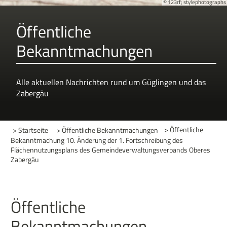
© 123rf; stylephotographs
Öffentliche
Bekanntmachungen
Alle aktuellen Nachrichten rund um Güglingen und das
Zabergäu
> Startseite
> Öffentliche Bekanntmachungen
>
Öffentliche
Bekanntmachung 10. Änderung der 1. Fortschreibung des
Flächennutzungsplans des Gemeindeverwaltungsverbands Oberes
Zabergäu
Öffentliche
Bekanntmachungen