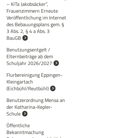
– KiTa Jakobsäcker“,
Frauenzimmern Erneute
Veröffentlichung im Internet
des Bebauungsplans gem. §
3 Abs. 2, § 4 a Abs. 3
BauGB
Benutzungsentgelt /
Elternbeiträge ab dem
Schuljahr 2026/2027
Flurbereinigung Eppingen-
Kleingartach
(Eichbühl/Reutbühl)
Benutzerordnung Mensa an
der Katharina-Kepler-
Schule
Öffentliche
Bekanntmachung