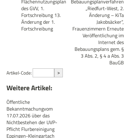
Flächennutzungsplan
Bebauungsplanverfahren
des GVV, 1.
„Riedfurt-West, 2.
Fortschreibung 13.
Änderung – KiTa
Änderung der 1.
Jakobsäcker“,
Fortschreibung
Frauenzimmern Erneute
Veröffentlichung im
Internet des
Bebauungsplans gem. §
3 Abs. 2, § 4 a Abs. 3
BauGB
>
Artikel-Code:
Weitere Artikel:
Öffentliche
Bekanntmachungvom
17.07.2026 über das
Nichtbestehen der UVP-
Pflicht Flurbereinigung
Eppingen-Kleingartach