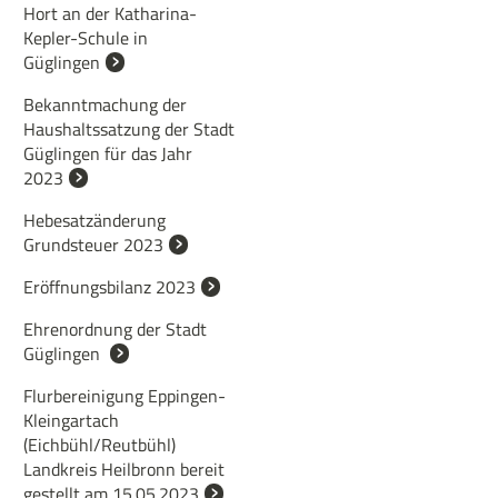
Hort an der Katharina-
Kepler-Schule in
Güglingen
Bekanntmachung der
Haushaltssatzung der Stadt
Güglingen für das Jahr
2023
Hebesatzänderung
Grundsteuer 2023
Eröffnungsbilanz 2023
Ehrenordnung der Stadt
Güglingen
Flurbereinigung Eppingen-
Kleingartach
(Eichbühl/Reutbühl)
Landkreis Heilbronn bereit
gestellt am 15.05.2023