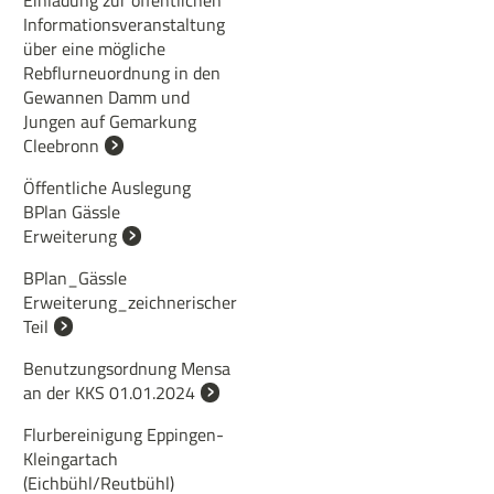
Einladung zur öffentlichen
Informationsveranstaltung
über eine mögliche
Rebflurneuordnung in den
Gewannen Damm und
Jungen auf Gemarkung
Cleebronn
Öffentliche Auslegung
BPlan Gässle
Erweiterung
BPlan_Gässle
Erweiterung_zeichnerischer
Teil
Benutzungsordnung Mensa
an der KKS 01.01.2024
Flurbereinigung Eppingen-
Kleingartach
(Eichbühl/Reutbühl)