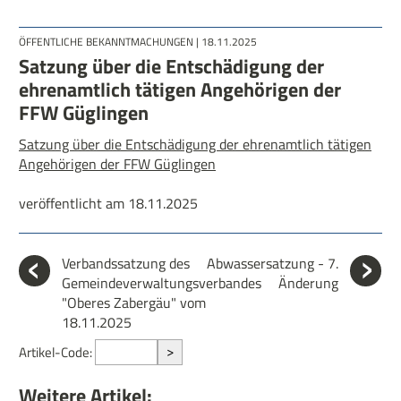
ÖFFENTLICHE BEKANNTMACHUNGEN
| 18.11.2025
Satzung über die Entschädigung der
ehrenamtlich tätigen Angehörigen der
FFW Güglingen
Satzung über die Entschädigung der ehrenamtlich tätigen
Angehörigen der FFW Güglingen
veröffentlicht am 18.11.2025
Verbandssatzung des
Abwassersatzung - 7.
Gemeindeverwaltungsverbandes
Änderung
"Oberes Zabergäu" vom
18.11.2025
>
Artikel-Code:
Weitere Artikel: