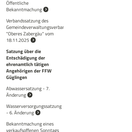
Öffentliche
Bekanntmachung
Verbandssatzung des
Gemeindeverwaltungsverbandes
"Oberes Zabergäu" vom
18.11.2025
Satzung über die
Entschädigung der
ehrenamtlich tätigen
Angehörigen der FFW
Güglingen
Abwassersatzung - 7.
Änderung
Wasserversorgungssatzung
- 6. Änderung
Bekanntmachung eines
verkaufsoffenen Sonntags