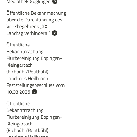
Mediothek Güglingen
Öffentliche Bekannmachung
über die Durchführung des
Volksbegehrens „XXL-
Landtag verhindern!“
Öffentliche
Bekanntmachung
Flurbereinigung Eppingen-
Kleingartach
(Eichbühl/Reutbühl)
Landkreis Heilbronn -
Feststellungsbeschluss vom
10.03.2025
Öffentliche
Bekanntmachung
Flurbereinigung Eppingen-
Kleingartach
(Eichbühl/Reutbühl)