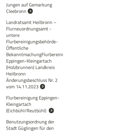
Jungen auf Gemarkung
Cleebronn
Landratsamt Heilbronn –
Flurneuordnungsamt -
untere
Flurbereinigungsbehörde-
Öffentliche
BekanntmachungFlurbereinigung
Eppingen-Kleingartach
(Holzbrunnen) Landkreis
Heilbronn
Änderungsbeschluss Nr. 2
vom 14.11.2023
Flurbereinigung Eppingen-
Kleingartach
(Eichbühl/Reutbühl)
Benutzungsordnung der
Stadt Güglingen für den