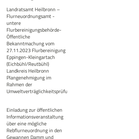
Landratsamt Heilbronn –
Flurneuordnungsamt -
untere
Flurbereinigungsbehörde-
Öffentliche
Bekanntmachung vom
27.11.2023 Flurbereinigung
Eppingen-Kleingartach
(Eichbühl/Reutbühl)
Landkreis Heilbronn
Plangenehmigung im
Rahmen der
Umweltverträglichkeitsprüfung
Einladung zur öffentlichen
Informationsveranstaltung
über eine mögliche
Rebflurneuordnung in den
Gewannen Damm und