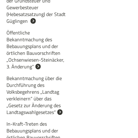
der Grundsteuer und
Gewerbesteuer
(Hebesatzsatzung) der Stadt
Güglingen
Öffentliche
Bekanntmachung des
Bebauungsplans und der
örtlichen Bauvorschriften
„Ochsenwiesen-Steinäcker,
3. Änderung“
Bekanntmachung über die
Durchführung des
Volksbegehrens „Landtag
verkleinern“ über das
„Gesetz zur Änderung des
Landtagswahlgesetzes“
In-Kraft-Treten des
Bebauungsplans und der
örtlichen Bauvorschriften