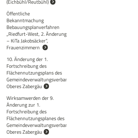
(Eichbühl/Reutbühl)
Öffentliche
Bekanntmachung
Bebauungsplanverfahren
„Riedfurt-West, 2. Änderung
– KiTa Jakobsäcker“,
Frauenzimmern
10. Änderung der 1.
Fortschreibung des
Flächennutzungsplans des
Gemeindeverwaltungsverbands
Oberes Zabergäu
Wirksamwerden der 9.
Änderung zur 1.
Fortschreibung des
Flächennutzungsplanes des
Gemeindeverwaltungsverbandes
Oberes Zabergäu