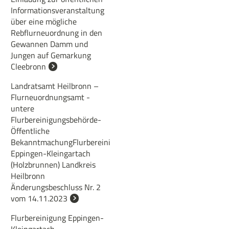
Informationsveranstaltung
über eine mögliche
Rebflurneuordnung in den
Gewannen Damm und
Jungen auf Gemarkung
Cleebronn
Landratsamt Heilbronn –
Flurneuordnungsamt -
untere
Flurbereinigungsbehörde-
Öffentliche
BekanntmachungFlurbereinigung
Eppingen-Kleingartach
(Holzbrunnen) Landkreis
Heilbronn
Änderungsbeschluss Nr. 2
vom 14.11.2023
Flurbereinigung Eppingen-