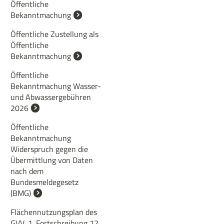
Öffentliche
Bekanntmachung
Öffentliche Zustellung als
Öffentliche
Bekanntmachung
Öffentliche
Bekanntmachung Wasser-
und Abwassergebühren
2026
Öffentliche
Bekanntmachung
Widerspruch gegen die
Übermittlung von Daten
nach dem
Bundesmeldegesetz
(BMG)
Flächennutzungsplan des
GVV, 1. Fortschreibung 12.