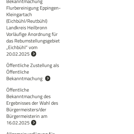
Bekanntmachung
Flurbereinigung Eppingen-
Kleingartach
(Eichbühl/Reutbühl)
Landkreis Heilbronn
Vorläufige Anordnung für
das Rebumstellungsgebiet
„Eichbühl“ vom
20.02.2025
Öffentliche Zustellung als
Öffentliche
Bekanntmachung
Öffentliche
Bekanntmachung des
Ergebnisses der Wahl des
Bürgermeisters/der
Bürgermeisterin am
16.02.2025