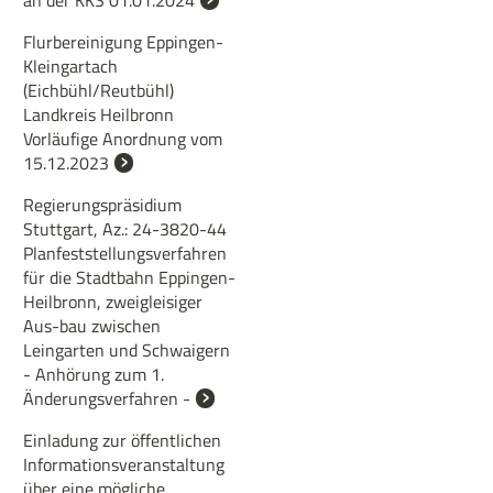
an der KKS 01.01.2024
Flurbereinigung Eppingen-
Kleingartach
(Eichbühl/Reutbühl)
Landkreis Heilbronn
Vorläufige Anordnung vom
15.12.2023
Regierungspräsidium
Stuttgart, Az.: 24-3820-44
Planfeststellungsverfahren
für die Stadtbahn Eppingen-
Heilbronn, zweigleisiger
Aus-bau zwischen
Leingarten und Schwaigern
- Anhörung zum 1.
Änderungsverfahren -
Einladung zur öffentlichen
Informationsveranstaltung
über eine mögliche