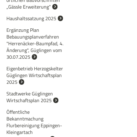
örtlichen Bauvorschriften
„Gässle Erweiterung“
Haushaltssatzung 2025
Ergänzung Plan
Bebauungsplanverfahren
"Herrenäcker-Baumpfad, 4.
Änderung", Güglingen vom
30.07.2025
Eigenbetrieb Herzogskelter
Güglingen Wirtschaftsplan
2025
Stadtwerke Güglingen
Wirtschaftsplan 2025
Öffentliche
Bekanntmachung
Flurbereinigung Eppingen-
Kleingartach