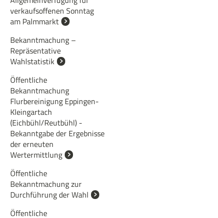
Allgemeinverfügung für
verkaufsoffenen Sonntag
am Palmmarkt
Bekanntmachung –
Repräsentative
Wahlstatistik
Öffentliche
Bekanntmachung
Flurbereinigung Eppingen-
Kleingartach
(Eichbühl/Reutbühl) -
Bekanntgabe der Ergebnisse
der erneuten
Wertermittlung
Öffentliche
Bekanntmachung zur
Durchführung der Wahl
Öffentliche