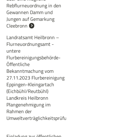
Rebflurneuordnung in den
Gewannen Damm und
Jungen auf Gemarkung
Cleebronn
Landratsamt Heilbronn –
Flurneuordnungsamt -
untere
Flurbereinigungsbehörde-
Öffentliche
Bekanntmachung vom
27.11.2023 Flurbereinigung
Eppingen-Kleingartach
(Eichbühl/Reutbühl)
Landkreis Heilbronn
Plangenehmigung im
Rahmen der
Umweltverträglichkeitsprüfung
Einladung zur öffentlichen