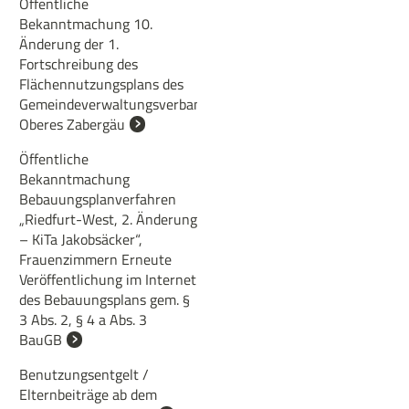
Öffentliche
Bekanntmachung 10.
Änderung der 1.
Fortschreibung des
Flächennutzungsplans des
Gemeindeverwaltungsverbands
Oberes Zabergäu
Öffentliche
Bekanntmachung
Bebauungsplanverfahren
„Riedfurt-West, 2. Änderung
– KiTa Jakobsäcker“,
Frauenzimmern Erneute
Veröffentlichung im Internet
des Bebauungsplans gem. §
3 Abs. 2, § 4 a Abs. 3
BauGB
Benutzungsentgelt /
Elternbeiträge ab dem