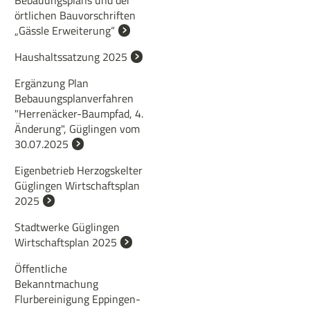
Bebauungsplans und der
örtlichen Bauvorschriften
„Gässle Erweiterung“
Haushaltssatzung 2025
Ergänzung Plan
Bebauungsplanverfahren
"Herrenäcker-Baumpfad, 4.
Änderung", Güglingen vom
30.07.2025
Eigenbetrieb Herzogskelter
Güglingen Wirtschaftsplan
2025
Stadtwerke Güglingen
Wirtschaftsplan 2025
Öffentliche
Bekanntmachung
Flurbereinigung Eppingen-