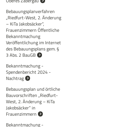
Oberes Zabergäu
Bebauungsplanverfahren
„Riedfurt-West, 2. Änderung
– KiTa Jakobsäcker“,
Frauenzimmern Öffentliche
Bekanntmachung
Veröffentlichung im Internet
des Bebauungsplans gem. §
3 Abs. 2 BauGB
Bekanntmachung -
Spendenbericht 2024 -
Nachtrag
Bebauungsplan und örtliche
Bauvorschriften „Riedfurt-
West, 2. Änderung – KiTa
Jakobsäcker“ in
Frauenzimmern
Bekanntmachung -