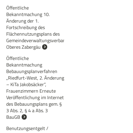
Öffentliche
Bekanntmachung 10.
Änderung der 1.
Fortschreibung des
Flächennutzungsplans des
Gemeindeverwaltungsverbands
Oberes Zabergäu
Öffentliche
Bekanntmachung
Bebauungsplanverfahren
„Riedfurt-West, 2. Änderung
– KiTa Jakobsäcker“,
Frauenzimmern Erneute
Veröffentlichung im Internet
des Bebauungsplans gem. §
3 Abs. 2, § 4 a Abs. 3
BauGB
Benutzungsentgelt /