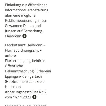
Einladung zur öffentlichen
Informationsveranstaltung
über eine mögliche
Rebflurneuordnung in den
Gewannen Damm und
Jungen auf Gemarkung
Cleebronn
Landratsamt Heilbronn –
Flurneuordnungsamt -
untere
Flurbereinigungsbehörde-
Öffentliche
BekanntmachungFlurbereinigung
Eppingen-Kleingartach
(Holzbrunnen) Landkreis
Heilbronn
Änderungsbeschluss Nr. 2
vom 14.11.2023