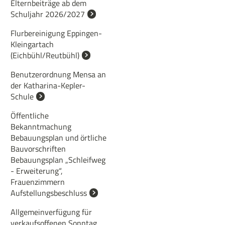
Elternbeiträge ab dem
Schuljahr 2026/2027
Flurbereinigung Eppingen-
Kleingartach
(Eichbühl/Reutbühl)
Benutzerordnung Mensa an
der Katharina-Kepler-
Schule
Öffentliche
Bekanntmachung
Bebauungsplan und örtliche
Bauvorschriften
Bebauungsplan „Schleifweg
- Erweiterung“,
Frauenzimmern
Aufstellungsbeschluss
Allgemeinverfügung für
verkaufsoffenen Sonntag