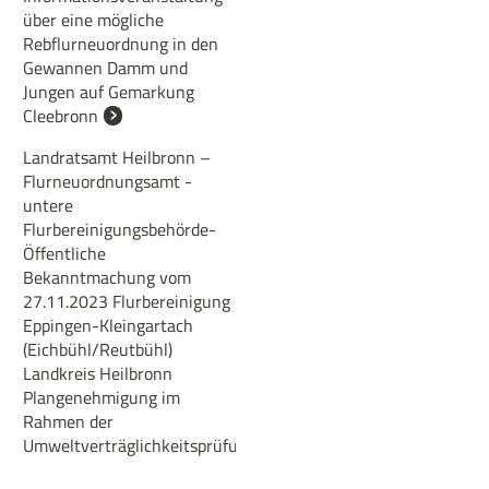
über eine mögliche
Rebflurneuordnung in den
Gewannen Damm und
Jungen auf Gemarkung
Cleebronn
Landratsamt Heilbronn –
Flurneuordnungsamt -
untere
Flurbereinigungsbehörde-
Öffentliche
Bekanntmachung vom
27.11.2023 Flurbereinigung
Eppingen-Kleingartach
(Eichbühl/Reutbühl)
Landkreis Heilbronn
Plangenehmigung im
Rahmen der
Umweltverträglichkeitsprüfung