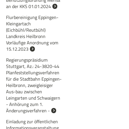
Benutzungsordnung Mensa
an der KKS 01.01.2024
Flurbereinigung Eppingen-
Kleingartach
(Eichbühl/Reutbühl)
Landkreis Heilbronn
Vorläufige Anordnung vom
15.12.2023
Regierungspräsidium
Stuttgart, Az.: 24-3820-44
Planfeststellungsverfahren
für die Stadtbahn Eppingen-
Heilbronn, zweigleisiger
Aus-bau zwischen
Leingarten und Schwaigern
- Anhörung zum 1.
Änderungsverfahren -
Einladung zur öffentlichen
Informationsveranstaltung