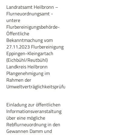
Landratsamt Heilbronn –
Flurneuordnungsamt -
untere
Flurbereinigungsbehörde-
Öffentliche
Bekanntmachung vom
27.11.2023 Flurbereinigung
Eppingen-Kleingartach
(Eichbühl/Reutbühl)
Landkreis Heilbronn
Plangenehmigung im
Rahmen der
Umweltverträglichkeitsprüfung
Einladung zur öffentlichen
Informationsveranstaltung
über eine mögliche
Rebflurneuordnung in den
Gewannen Damm und