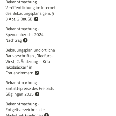
Bekanntmachung
Veröffentlichung im Internet
des Bebauungsplans gem. §
3 Abs. 2 BauGB
Bekanntmachung -
Spendenbericht 2024 -
Nachtrag
Bebauungsplan und örtliche
Bauvorschriften „Riedfurt-
West, 2. Änderung – KiTa
Jakobsäcker“ in
Frauenzimmern
Bekanntmachung -
Eintrittspreise des Freibads
Güglingen 2025
Bekanntmachung -
Entgeltverzeichnis der
Mediothek Güglingen