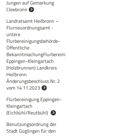
Jungen auf Gemarkung
Cleebronn
Landratsamt Heilbronn –
Flurneuordnungsamt -
untere
Flurbereinigungsbehörde-
Öffentliche
BekanntmachungFlurbereinigung
Eppingen-Kleingartach
(Holzbrunnen) Landkreis
Heilbronn
Änderungsbeschluss Nr. 2
vom 14.11.2023
Flurbereinigung Eppingen-
Kleingartach
(Eichbühl/Reutbühl)
Benutzungsordnung der
Stadt Güglingen für den