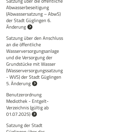
Satzung über die öffentliche
Abwasserbeseitigung
(Abwassersatzung – AbwS)
der Stadt Güglingen 6.
Änderung
Satzung über den Anschluss
an die öffentliche
Wasserversorgungsanlage
und die Versorgung der
Grundstücke mit Wasser
(Wasserversorgungssatzung
- WVS) der Stadt Güglingen
5. Änderung
Benutzerordnung
Mediothek - Entgelt-
Verzeichnis (gültig ab
01.07.2025)
Satzung der Stadt
Güglingen über das