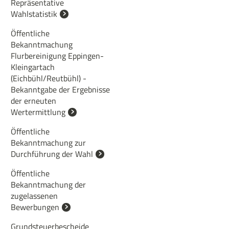
Repräsentative
Wahlstatistik
Öffentliche
Bekanntmachung
Flurbereinigung Eppingen-
Kleingartach
(Eichbühl/Reutbühl) -
Bekanntgabe der Ergebnisse
der erneuten
Wertermittlung
Öffentliche
Bekanntmachung zur
Durchführung der Wahl
Öffentliche
Bekanntmachung der
zugelassenen
Bewerbungen
Grundsteuerbescheide