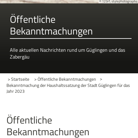
© 123rf; stylephotographs
Öffentliche
Bekanntmachungen
Alle aktuellen Nachrichten rund um Güglingen und das
Zabergäu
> Startseite
> Öffentliche Bekanntmachungen
>
Bekanntmachung der Haushaltssatzung der Stadt Güglingen für das
Jahr 2023
Öffentliche
Bekanntmachungen