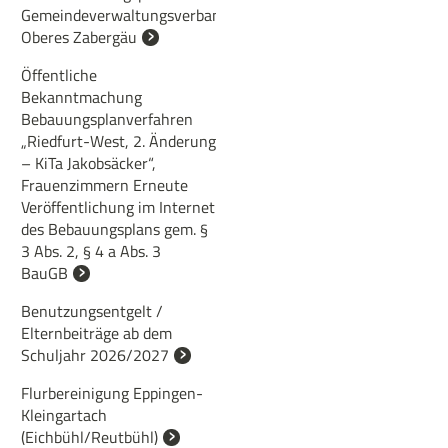
Gemeindeverwaltungsverbands
Oberes Zabergäu
Öffentliche
Bekanntmachung
Bebauungsplanverfahren
„Riedfurt-West, 2. Änderung
– KiTa Jakobsäcker“,
Frauenzimmern Erneute
Veröffentlichung im Internet
des Bebauungsplans gem. §
3 Abs. 2, § 4 a Abs. 3
BauGB
Benutzungsentgelt /
Elternbeiträge ab dem
Schuljahr 2026/2027
Flurbereinigung Eppingen-
Kleingartach
(Eichbühl/Reutbühl)