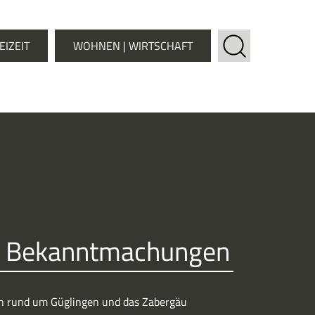
EIZEIT
WOHNEN | WIRTSCHAFT
he Bekanntmachungen
en rund um Güglingen und das Zabergäu