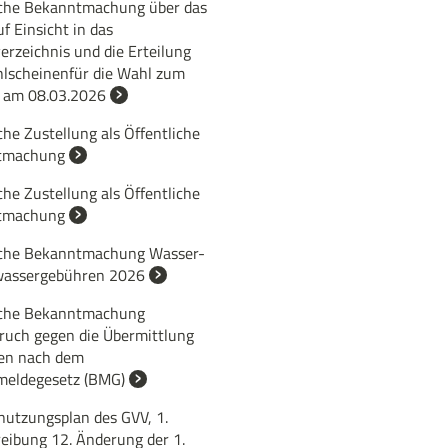
iche Bekanntmachung über das
f Einsicht in das
rzeichnis und die Erteilung
lscheinenfür die Wahl zum
 am 08.03.2026
che Zustellung als Öffentliche
tmachung
che Zustellung als Öffentliche
tmachung
iche Bekanntmachung Wasser-
assergebühren 2026
iche Bekanntmachung
ruch gegen die Übermittlung
en nach dem
eldegesetz (BMG)
nutzungsplan des GVV, 1.
reibung 12. Änderung der 1.