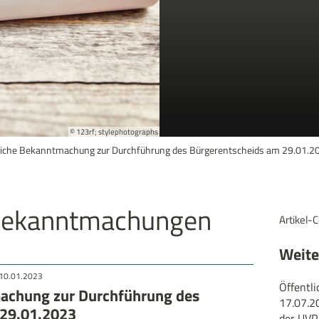
© 123rf; stylephotographs
liche Bekanntmachung zur Durchführung des Bürgerentscheids am 29.01.2
 Bekanntmachungen
Artikel-
Weiter
 10.01.2023
Öffentl
machung zur Durchführung des
17.07.2
 29.01.2023
der UVP-