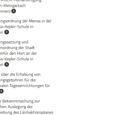
n-Kleingartach
unnen)
ngsordnung der Mensa in der
na-Kepler-Schule in
en
ngssatzung und
nordnung der Stadt
enfür den Hort an der
na-Kepler-Schule in
en
 über die Erhebung von
ngsgebühren für die
len Tageseinrichtungen für
e Bekanntmachung zur
ichen Auslegung der
reibung des Lärmaktionsplanes