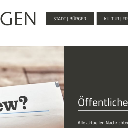
STADT | BÜRGER
KULTUR | FR
Öffentlic
Alle aktuellen Nachricht