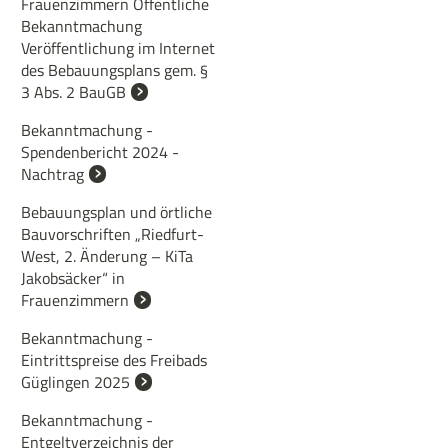
Frauenzimmern Öffentliche
Bekanntmachung
Veröffentlichung im Internet
des Bebauungsplans gem. §
3 Abs. 2 BauGB
Bekanntmachung -
Spendenbericht 2024 -
Nachtrag
Bebauungsplan und örtliche
Bauvorschriften „Riedfurt-
West, 2. Änderung – KiTa
Jakobsäcker“ in
Frauenzimmern
Bekanntmachung -
Eintrittspreise des Freibads
Güglingen 2025
Bekanntmachung -
Entgeltverzeichnis der