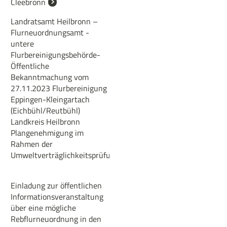
Cleebronn
Landratsamt Heilbronn –
Flurneuordnungsamt -
untere
Flurbereinigungsbehörde-
Öffentliche
Bekanntmachung vom
27.11.2023 Flurbereinigung
Eppingen-Kleingartach
(Eichbühl/Reutbühl)
Landkreis Heilbronn
Plangenehmigung im
Rahmen der
Umweltverträglichkeitsprüfung
Einladung zur öffentlichen
Informationsveranstaltung
über eine mögliche
Rebflurneuordnung in den