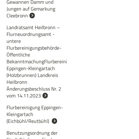
Gewannen Damm und
Jungen auf Gemarkung
Cleebronn
Landratsamt Heilbronn –
Flurneuordnungsamt -
untere
Flurbereinigungsbehörde-
Öffentliche
BekanntmachungFlurbereinigung
Eppingen-Kleingartach
(Holzbrunnen) Landkreis
Heilbronn
Änderungsbeschluss Nr. 2
vom 14.11.2023
Flurbereinigung Eppingen-
Kleingartach
(Eichbühl/Reutbühl)
Benutzungsordnung der