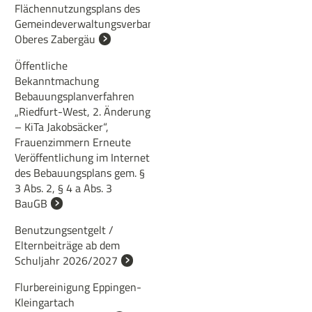
Flächennutzungsplans des
Gemeindeverwaltungsverbands
Oberes Zabergäu
Öffentliche
Bekanntmachung
Bebauungsplanverfahren
„Riedfurt-West, 2. Änderung
– KiTa Jakobsäcker“,
Frauenzimmern Erneute
Veröffentlichung im Internet
des Bebauungsplans gem. §
3 Abs. 2, § 4 a Abs. 3
BauGB
Benutzungsentgelt /
Elternbeiträge ab dem
Schuljahr 2026/2027
Flurbereinigung Eppingen-
Kleingartach