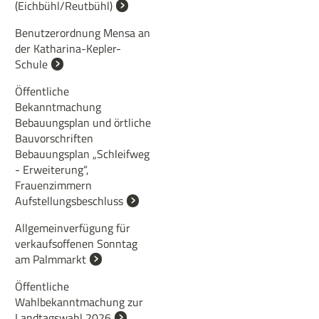
(Eichbühl/Reutbühl)
Benutzerordnung Mensa an
der Katharina-Kepler-
Schule
Öffentliche
Bekanntmachung
Bebauungsplan und örtliche
Bauvorschriften
Bebauungsplan „Schleifweg
- Erweiterung“,
Frauenzimmern
Aufstellungsbeschluss
Allgemeinverfügung für
verkaufsoffenen Sonntag
am Palmmarkt
Öffentliche
Wahlbekanntmachung zur
Landtagswahl 2026