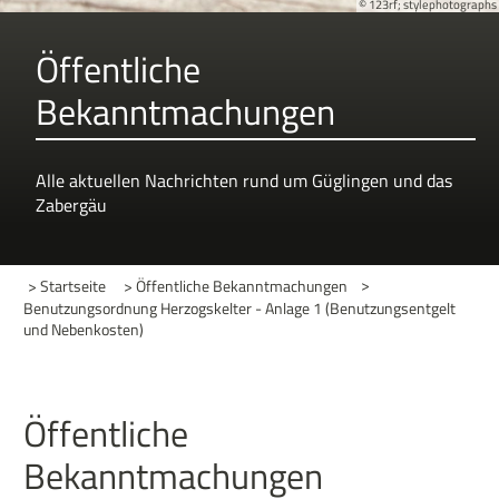
© 123rf; stylephotographs
Öffentliche
Bekanntmachungen
Alle aktuellen Nachrichten rund um Güglingen und das
Zabergäu
> Startseite
> Öffentliche Bekanntmachungen
>
Benutzungsordnung Herzogskelter - Anlage 1 (Benutzungsentgelt
und Nebenkosten)
Öffentliche
Bekanntmachungen