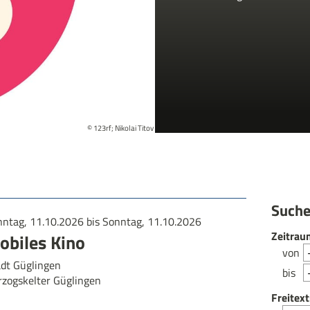
© 123rf; Nikolai Titov
Suche
ntag, 11.10.2026 bis Sonntag, 11.10.2026
Zeitrau
obiles Kino
von
adt Güglingen
bis
rzogskelter Güglingen
Freitext