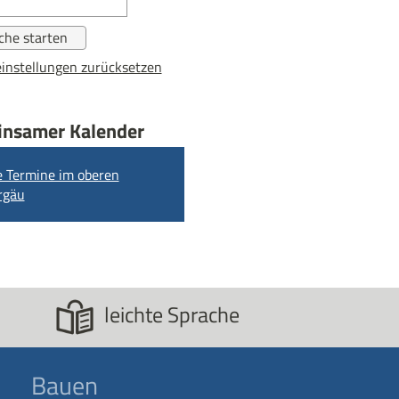
instellungen zurücksetzen
nsamer Kalender
e Termine im oberen
rgäu
leichte Sprache
Bauen