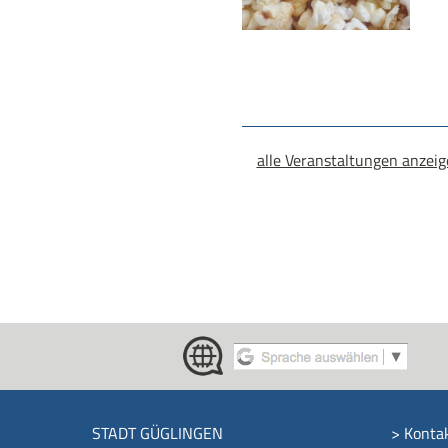
alle Veranstaltungen anzei
STADT GÜGLINGEN
>
Konta