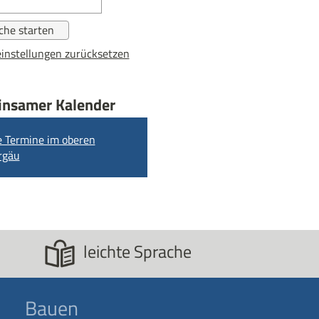
instellungen zurücksetzen
nsamer Kalender
e Termine im oberen
rgäu
leichte Sprache
Bauen