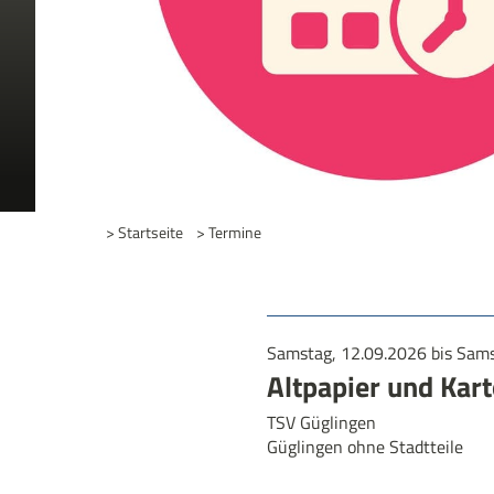
> Startseite
> Termine
Samstag, 12.09.2026 bis Sams
Altpapier und Ka
TSV Güglingen
Güglingen ohne Stadtteile