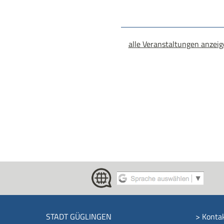
alle Veranstaltungen anzei
STADT GÜGLINGEN
>
Konta