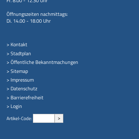
Fr. 8.00 - 12.30 Uhr
Öffnungszeiten nachmittags:
Di. 14.00 - 18.00 Uhr
>
Kontakt
>
Stadtplan
>
Öffentliche Bekanntmachungen
>
Sitemap
>
Impressum
>
Datenschutz
>
Barrierefreiheit
>
Login
>
Artikel-Code: