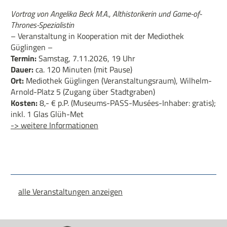
Vortrag von Angelika Beck M.A., Althistorikerin und Game-of-
Thrones-Spezialistin
– Veranstaltung in Kooperation mit der Mediothek
Güglingen –
Termin:
Samstag, 7.11.2026, 19 Uhr
Dauer:
ca. 120 Minuten (mit Pause)
Ort:
Mediothek Güglingen (Veranstaltungsraum), Wilhelm-
Arnold-Platz 5 (Zugang über Stadtgraben)
Kosten:
8,- € p.P. (Museums-PASS-Musées-Inhaber: gratis);
inkl. 1 Glas Glüh-Met
-> weitere Informationen
alle Veranstaltungen anzeigen