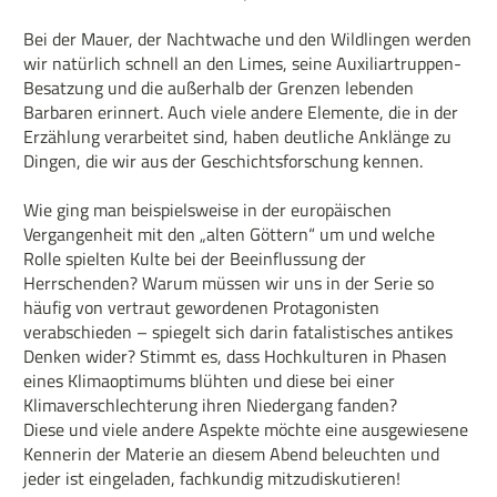
Bei der Mauer, der Nachtwache und den Wildlingen werden
wir natürlich schnell an den Limes, seine Auxiliartruppen-
Besatzung und die außerhalb der Grenzen lebenden
Barbaren erinnert. Auch viele andere Elemente, die in der
Erzählung verarbeitet sind, haben deutliche Anklänge zu
Dingen, die wir aus der Geschichtsforschung kennen.
Wie ging man beispielsweise in der europäischen
Vergangenheit mit den „alten Göttern“ um und welche
Rolle spielten Kulte bei der Beeinflussung der
Herrschenden? Warum müssen wir uns in der Serie so
häufig von vertraut gewordenen Protagonisten
verabschieden – spiegelt sich darin fatalistisches antikes
Denken wider? Stimmt es, dass Hochkulturen in Phasen
eines Klimaoptimums blühten und diese bei einer
Klimaverschlechterung ihren Niedergang fanden?
Diese und viele andere Aspekte möchte eine ausgewiesene
Kennerin der Materie an diesem Abend beleuchten und
jeder ist eingeladen, fachkundig mitzudiskutieren!